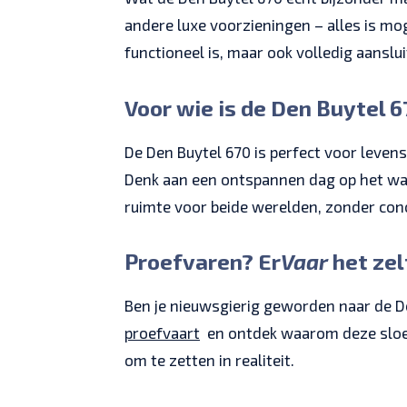
andere luxe voorzieningen – alles is mo
functioneel is, maar ook volledig aanslui
Voor wie is de Den Buytel 
De Den Buytel 670 is perfect voor leven
Denk aan een ontspannen dag op het wate
ruimte voor beide werelden, zonder con
Proefvaren? Er
Vaar
het zel
Ben je nieuwsgierig geworden naar de De
proefvaart
en ontdek waarom deze sloep 
om te zetten in realiteit.