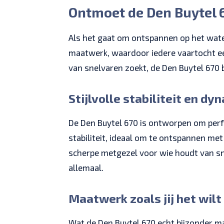
Ontmoet de Den Buytel 6
Als het gaat om ontspannen op het water
maatwerk, waardoor iedere vaartocht ee
van snelvaren zoekt, de Den Buytel 670 
Stijlvolle stabiliteit en d
De Den Buytel 670 is ontworpen om perfe
stabiliteit, ideaal om te ontspannen met
scherpe metgezel voor wie houdt van sn
allemaal.
Maatwerk zoals jij het wilt
Wat de Den Buytel 670 echt bijzonder m