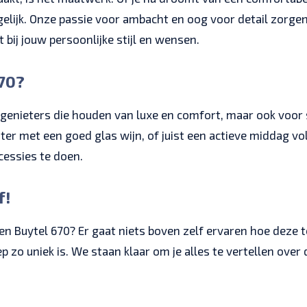
gelijk. Onze passie voor ambacht en oog voor detail zorgen
t bij jouw persoonlijke stijl en wensen.
670?
sgenieters die houden van luxe en comfort, maar ook voor 
r met een goed glas wijn, of juist een actieve middag vol
cessies te doen.
f!
n Buytel 670? Er gaat niets boven zelf ervaren hoe deze 
zo uniek is. We staan klaar om je alles te vertellen ove