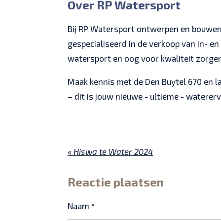
Over RP Watersport
Bij RP Watersport ontwerpen en bouwen
gespecialiseerd in de verkoop van in- e
watersport en oog voor kwaliteit zorgen
Maak kennis met de Den Buytel 670 en la
– dit is jouw nieuwe - ultieme - watererv
«
Hiswa te Water 2024
Reactie plaatsen
Naam *