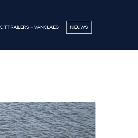
OTTRAILERS – VANCLAES
NIEUWS