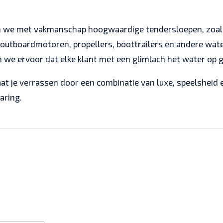
 we met vakmanschap hoogwaardige tendersloepen, zoals 
n outboardmotoren, propellers, boottrailers en andere wat
 we ervoor dat elke klant met een glimlach het water op g
at je verrassen door een combinatie van luxe, speelsheid 
aring.